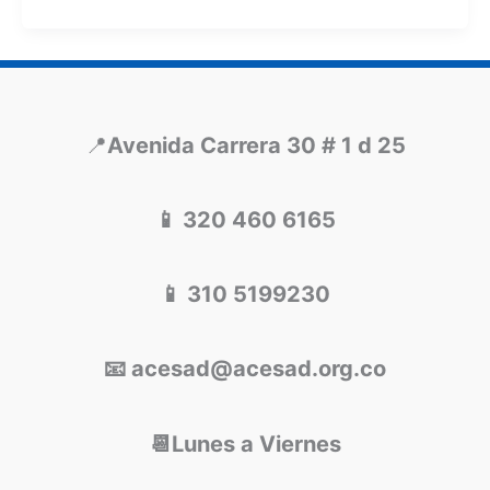
📍
Avenida Carrera 30 # 1 d 25
📱 320 460 6165
📱 310 5199230
📧 acesad@acesad.org.co
📆Lunes a Viernes