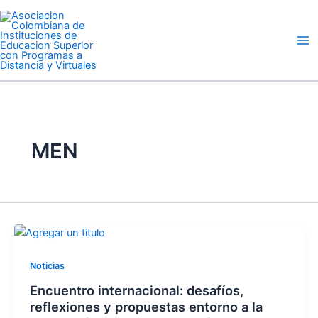
Ir
Ma
al
Me
contenido
MEN
Noticias
Encuentro internacional: desafíos,
reflexiones y propuestas entorno a la