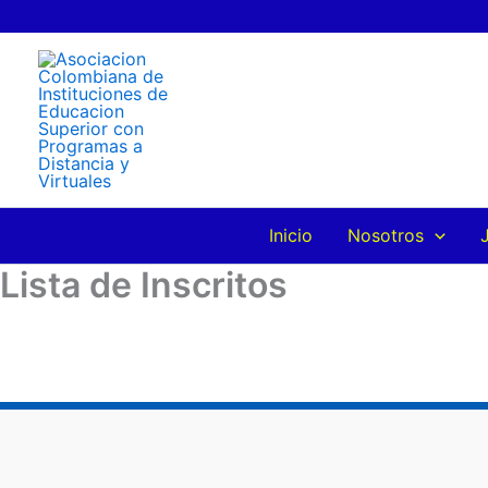
Ir
al
contenido
Inicio
Nosotros
Lista de Inscritos