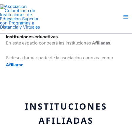
Ir
Ma
al
Me
contenido
Instituciones educativas
En este espacio conocerá las instituciones
Afiliadas
.
Si desea formar parte de la asociación conozca como
Afiliarse
INSTITUCIONES
AFILIADAS