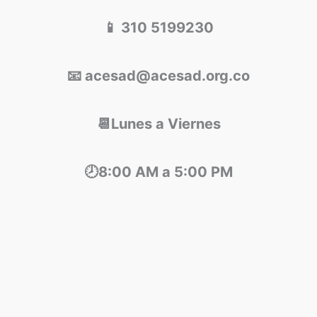
📱 310 5199230
📧 acesad@acesad.org.co
📆Lunes a Viernes
🕗8:00 AM a 5:00 PM