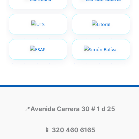
📍
Avenida Carrera 30 # 1 d 25
📱 320 460 6165