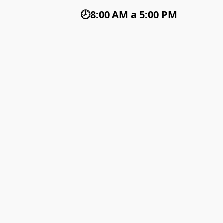
🕗8:00 AM a 5:00 PM