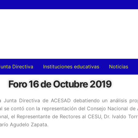
Junta Directiva
Instituciones educativas
Noticias
Foro 16 de Octubre 2019
 Junta Directiva de ACESAD debatiendo un análisis prop
al se contó con la representación del Consejo Nacional de
nal, el Representante de Rectores al CESU, Dr. Ivaldo Tor
arío Agudelo Zapata.