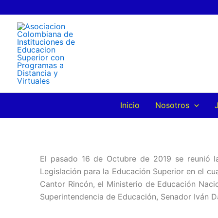
Ir
al
contenido
Inicio
Nosotros
El pasado 16 de Octubre de 2019 se reunió la
Legislación para la Educación Superior en el cu
Cantor Rincón, el Ministerio de Educación Nacio
Superintendencia de Educación, Senador Iván D