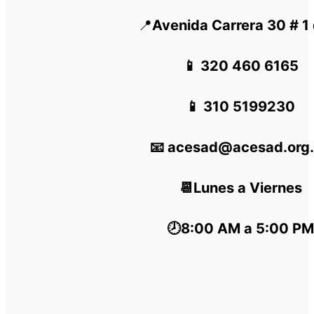
📍
Avenida Carrera 30 # 1
📱 320 460 6165
📱 310 5199230
📧 acesad@acesad.org
📆Lunes a Viernes
🕗8:00 AM a 5:00 PM