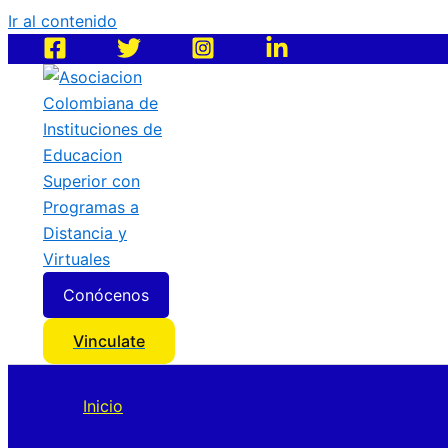
Ir al contenido
Conócenos
Vinculate
Inicio