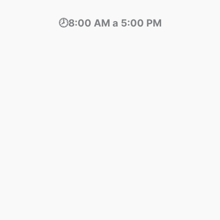
🕗8:00 AM a 5:00 PM