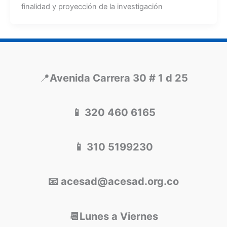
finalidad y proyección de la investigación
📍
Avenida Carrera 30 # 1 d 25
📱 320 460 6165
📱 310 5199230
📧 acesad@acesad.org.co
📆Lunes a Viernes