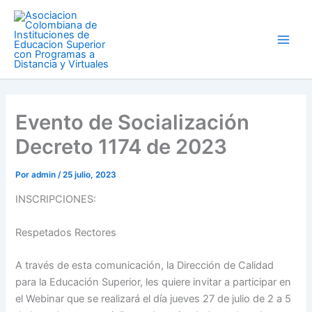
Ir
Main
al
Men
contenido
Evento de Socialización
Decreto 1174 de 2023
Por
admin
/
25 julio, 2023
INSCRIPCIONES:
Respetados Rectores
A través de esta comunicación, la Dirección de Calidad
para la Educación Superior, les quiere invitar a participar en
el Webinar que se realizará el día jueves 27 de julio de 2 a 5