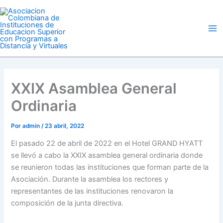
Ir
Ma
al
Me
contenido
XXIX Asamblea General
Ordinaria
Por
admin
/
23 abril, 2022
El pasado 22 de abril de 2022 en el Hotel GRAND HYATT
se llevó a cabo la XXIX asamblea general ordinaria donde
se reunieron todas las instituciones que forman parte de la
Asociación. Durante la asamblea los rectores y
representantes de las instituciones renovaron la
composición de la junta directiva.