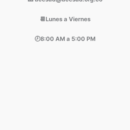
📆Lunes a Viernes
🕗8:00 AM a 5:00 PM