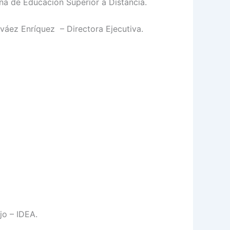
na de Educación Superior a Distancia.
váez Enríquez – Directora Ejecutiva.
jo – IDEA.