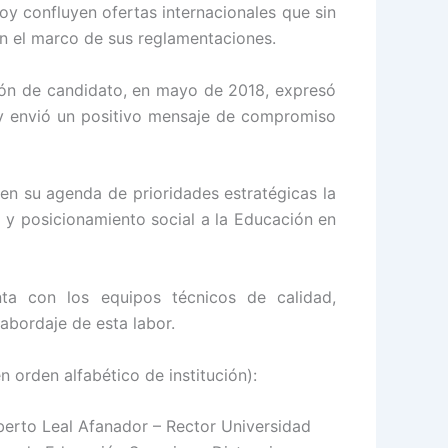
oy confluyen ofertas internacionales que sin
 en el marco de sus reglamentaciones.
ión de candidato, en mayo de 2018, expresó
, y envió un positivo mensaje de compromiso
en su agenda de prioridades estratégicas la
a y posicionamiento social a la Educación en
nta con los equipos técnicos de calidad,
abordaje de esta labor.
 orden alfabético de institución):
berto Leal Afanador – Rector Universidad