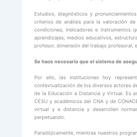
Estudios, diagnósticos y pronunciamient
criterios de análisis para la valoración d
condiciones, indicadores e instrumentos 
aprendizajes, medios educativos, estructura
profesor, dimensión del trabajo profesoral, e
Se hace necesario que el sistema de asegu
Por ello, las instituciones hoy repr
contextualización de los diversos actores d
de la Educación a Distancia y Virtual. Es 
CESU y académicos del CNA y de CONACES, e
virtual y a distancia y desarrollen norm
perpetuando.
Paradójicamente, mientras nuestros program