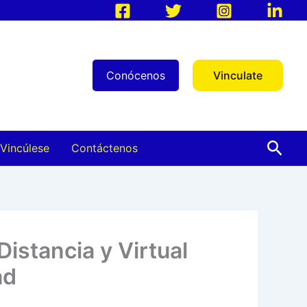
Conócenos
Vinculate
Busc
Vincúlese
Contáctenos
Distancia y Virtual
ad