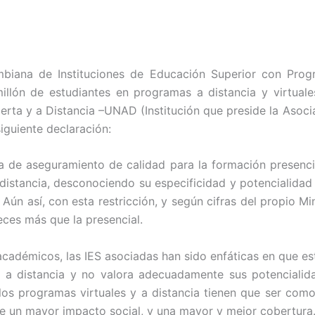
ombiana de Instituciones de Educación Superior con Pro
lón de estudiantes en programas a distancia y virtuales
ierta y a Distancia –UNAD (Institución que preside la Aso
siguiente declaración:
 de aseguramiento de calidad para la formación presencia
 distancia, desconociendo su especificidad y potencialidad
 Aún así, con esta restricción, y según cifras del propio Mi
ces más que la presencial.
cadémicos, las IES asociadas han sido enfáticas en que est
l y a distancia y no valora adecuadamente sus potenciali
los programas virtuales y a distancia tienen que ser como
 de un mayor impacto social, y una mayor y mejor cobertura