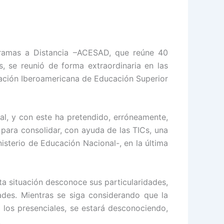
gramas a Distancia –ACESAD, que reúne 40
, se reunió de forma extraordinaria en las
ciación Iberoamericana de Educación Superior
l, y con este ha pretendido, erróneamente,
 para consolidar, con ayuda de las TICs, una
nisterio de Educación Nacional-, en la última
a situación desconoce sus particularidades,
dades. Mientras se siga considerando que la
 los presenciales, se estará desconociendo,
.