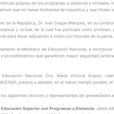
ísticas propias de los programas a distancia y virtuales, h
ativos que no tienen limitantes de requisitos y que titulan
te de la República, Dr. Iván Duque Márquez, en su condic
istancia y virtual, de la cual fue partícipe como profesor
al para llevar educación a todos los rincones de la patria.
amente al Ministerio de Educación Nacional, a incorporar 
ios y procedimientos que garanticen mayor seguridad jurídic
e Educación Nacional, Dra. María Victoria Angulo, cue
 ACESAD, prestos a atender, en el menor tiempo posible, el 
los siguientes rectores y representantes de (presentados en
e Educación Superior con Programas a Distancia:
Jaime Al