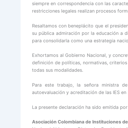
siempre en correspondencia con las caracter
restricciones legales realizan procesos form
Resaltamos con beneplácito que el presiden
su pública admiración por la educación a d
para consolidarla como una estrategia nacion
Exhortamos al Gobierno Nacional, y concret
definición de políticas, normativas, criter
todas sus modalidades.
Para este trabajo, la señora ministra d
autoevaluación y acreditación de las IES en
La presente declaración ha sido emitida por 
Asociación Colombiana de Instituciones d