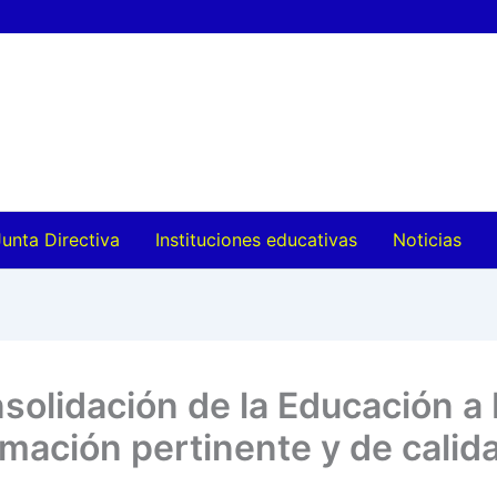
Junta Directiva
Instituciones educativas
Noticias
solidación de la Educación a 
mación pertinente y de calid