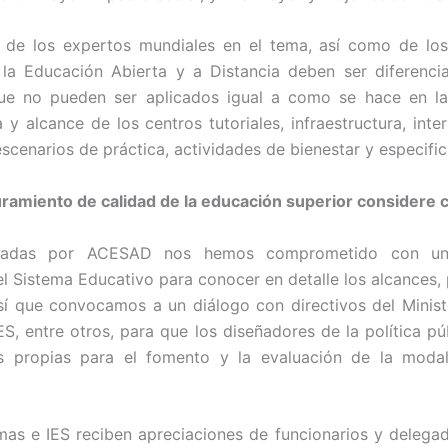
os de los expertos mundiales en el tema, así como de l
e la Educación Abierta y a Distancia deben ser diferencia
que no pueden ser aplicados igual a como se hace en la
 y alcance de los centros tutoriales, infraestructura, int
scenarios de práctica, actividades de bienestar y especifici
ramiento de calidad de la educación superior considere c
esentadas por ACESAD nos hemos comprometido con un
el Sistema Educativo para conocer en detalle los alcances,
así que convocamos a un diálogo con directivos del Minist
ntre otros, para que los diseñadores de la política púb
as propias para el fomento y la evaluación de la moda
as e IES reciben apreciaciones de funcionarios y delegad