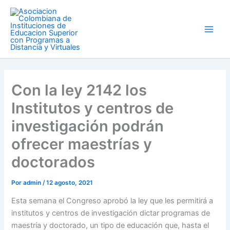
Ir
Main
al
Men
contenido
Con la ley 2142 los
Institutos y centros de
investigación podrán
ofrecer maestrías y
doctorados
Por
admin
/
12 agosto, 2021
Esta semana el Congreso aprobó la ley que les permitirá a
institutos y centros de investigación dictar programas de
maestría y doctorado, un tipo de educación que, hasta el