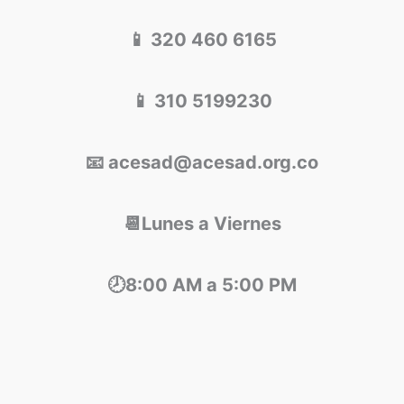
📱 320 460 6165
📱 310 5199230
📧 acesad@acesad.org.co
📆Lunes a Viernes
🕗8:00 AM a 5:00 PM