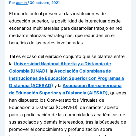
Por
admin
/
30 octubre, 2021
El mundo actual presenta a las instituciones de
educación superior, la posibilidad de interactuar desde
escenarios multilaterales para desarrollar trabajo en red
mediante alianzas estratégicas, que redunden en el
beneficio de las partes involucradas.
Tal es el caso del ejercicio conjunto que se plantea entre
la
Universidad Nacional Abierta y a Distancia de
Colombia (UNAD)
, la
Asociación Colombiana de
Instituciones de Educación Superior con Programas a
Distancia (ACESAD)
y la
Asociación Iberoamericana
de Educación Superior y a Distancia (AIESAD)
, quienes
han dispuesto los Conversatorios Virtuales de
Educación a Distancia (CONVED), de carácter abierto
para la participación de las comunidades académicas de
sus asociados y demás interesados, tras la búsqueda de
promover el conocimiento y profundización sobre