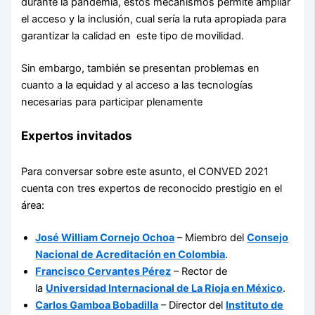
durante la pandemia, estos mecanismos permite ampliar
el acceso y la inclusión, cual sería la ruta apropiada para
garantizar la calidad en este tipo de movilidad.
Sin embargo, también se presentan problemas en
cuanto a la equidad y al acceso a las tecnologías
necesarias para participar plenamente
Expertos invitados
Para conversar sobre este asunto, el CONVED 2021
cuenta con tres expertos de reconocido prestigio en el
área:
José William Cornejo Ochoa
– Miembro del
Consejo
Nacional de Acreditación en Colombia
.
Francisco Cervantes Pérez
– Rector de
la
Universidad Internacional de La Rioja en México
.
Carlos Gamboa Bobadilla
– Director del
Instituto de